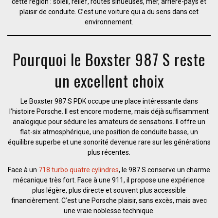
cette région : soleil, relief, routes sinueuses, mer, arrière-pays et
plaisir de conduite. C’est une voiture qui a du sens dans cet
environnement.
Pourquoi le Boxster 987 S reste
un excellent choix
Le Boxster 987 S PDK occupe une place intéressante dans
l’histoire Porsche. Il est encore moderne, mais déjà suffisamment
analogique pour séduire les amateurs de sensations. Il offre un
flat-six atmosphérique, une position de conduite basse, un
équilibre superbe et une sonorité devenue rare sur les générations
plus récentes.
Face à un
718 turbo quatre cylindres
, le 987 S conserve un charme
mécanique très fort. Face à une 911, il propose une expérience
plus légère, plus directe et souvent plus accessible
financièrement. C’est une Porsche plaisir, sans excès, mais avec
une vraie noblesse technique.