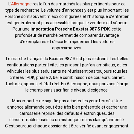
L’
Allemagne
reste l’un des marchés les plus pertinents pour ce
type de recherche. Le volume d’annonces y est plus important, les
Porsche sont souvent mieux configurées et l’historique d’entretien
est généralement plus accessible lorsque le vendeur est sérieux.
Pour une
importation Porsche Boxster 987 S PDK
, cette
profondeur de marché permet de comparer davantage
d’exemplaires et d’écarter rapidement les voitures
approximatives.
Le marché français du Boxster 987 S est plus restreint. Les belles
configurations partent vite, les prix sont parfois ambitieux, et les
véhicules les plus séduisants ne réunissent pas toujours tous les
critères : PDK, phase 2, belle combinaison de couleurs, carnet,
factures, options et état réel. En Allemagne, nous pouvons élargir
le champ sans sacrifier le niveau d’exigence.
Mais importer ne signifie pas acheter les yeux fermés. Une
annonce allemande peut être très bien présentée et cacher une
carrosserie reprise, des défauts électroniques, des
consommables usés ou un historique moins clair qu’annoncé.
C’est pourquoi chaque dossier doit être vérifié avant engagement.