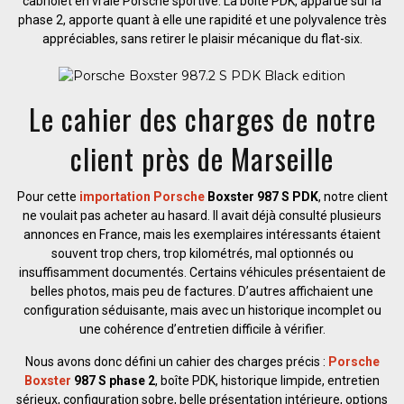
cabriolet en vraie Porsche sportive. La boîte PDK, apparue sur la
phase 2, apporte quant à elle une rapidité et une polyvalence très
appréciables, sans retirer le plaisir mécanique du flat-six.
Le cahier des charges de notre
client près de Marseille
Pour cette
importation Porsche
Boxster 987 S PDK
, notre client
ne voulait pas acheter au hasard. Il avait déjà consulté plusieurs
annonces en France, mais les exemplaires intéressants étaient
souvent trop chers, trop kilométrés, mal optionnés ou
insuffisamment documentés. Certains véhicules présentaient de
belles photos, mais peu de factures. D’autres affichaient une
configuration séduisante, mais avec un historique incomplet ou
une cohérence d’entretien difficile à vérifier.
Nous avons donc défini un cahier des charges précis :
Porsche
Boxster
987 S phase 2
, boîte PDK, historique limpide, entretien
sérieux, configuration sobre, belle présentation intérieure, options