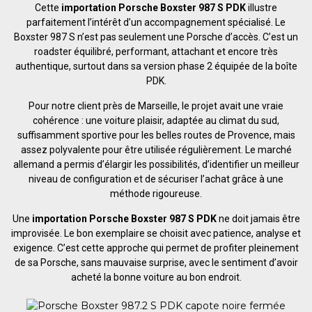
Cette
importation Porsche Boxster 987 S PDK
illustre
parfaitement l’intérêt d’un accompagnement spécialisé. Le
Boxster 987 S n’est pas seulement une Porsche d’accès. C’est un
roadster équilibré, performant, attachant et encore très
authentique, surtout dans sa version phase 2 équipée de la boîte
PDK.
Pour notre client près de Marseille, le projet avait une vraie
cohérence : une voiture plaisir, adaptée au climat du sud,
suffisamment sportive pour les belles routes de Provence, mais
assez polyvalente pour être utilisée régulièrement. Le marché
allemand a permis d’élargir les possibilités, d’identifier un meilleur
niveau de configuration et de sécuriser l’achat grâce à une
méthode rigoureuse.
Une
importation Porsche Boxster 987 S PDK
ne doit jamais être
improvisée. Le bon exemplaire se choisit avec patience, analyse et
exigence. C’est cette approche qui permet de profiter pleinement
de sa Porsche, sans mauvaise surprise, avec le sentiment d’avoir
acheté la bonne voiture au bon endroit.