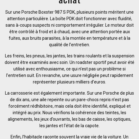
Sur une Porsche Boxster 987 S PDK, plusieurs points méritent une
attention particulière. La boîte PDK doit fonctionner avec fluidité,
sans à-coups suspects ni comportement irrégulier. Le moteur doit
être contrôlé à froid et à chaud, avec une attention portée aux
fuites, aux bruits parasites, à la montée en température et à la
qualité de l’entretien.
Les freins, les pneus, les jantes, les trains roulants et la suspension
doivent être examinés avec soin. Un roadster sportif peut avoir été
utilisé avec enthousiasme, ce qui n’est pas un problème si
l’entretien suit. En revanche, une usure négligée peut rapidement
représenter plusieurs milliers d’euros.
La carrosserie est également importante. Sur une Porsche de plus
de dix ans, une aile repeinte ou un pare-chocs repris n’est pas
forcément rédhibitoire, mais cela doit être identifié, expliqué et
intégré au prix. Nous vérifions la cohérence des teintes, les
alignements, les jeux d’ouvrants, les bas de caisse, les optiques,
les jantes et l’état de la capote.
Enfin, l’habitacle raconte souvent la vraie vie de la voiture. Un