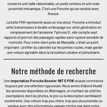
conserve une taille raisonnable, un poids contenu et une vraie
proximité mécanique. C’est une Porsche qui se conduit avec
finesse.
La boîte PDK représente aussi un vrai atout. Porsche a introduit
cette transmission à double embrayage sur cette génération en
remplacement de l’ancienne Tiptronic S ; elle compte sept
rapports et permet des passages rapides sans rupture sensible de
motricité. Pour notre client près de Marseille, c’était un point
important : profiter du cabriolet sur les petites routes, mais garder
une voiture agréable dans la circulation urbaine et périurbaine.
Notre méthode de recherche
Une
importation Porsche Boxster 987 S PDK
réussie commence
toujours par une sélection rigoureuse. Nous avons d’abord étudié
les annonces disponibles en Allemagne, en mettant de côté les
exemplaires dont les photos, le prix ou la description semblaient
incohérents. Une voiture trop peu chère, trop peu documentée ou
vendue avec des informations vagues n’entre pas dans notre