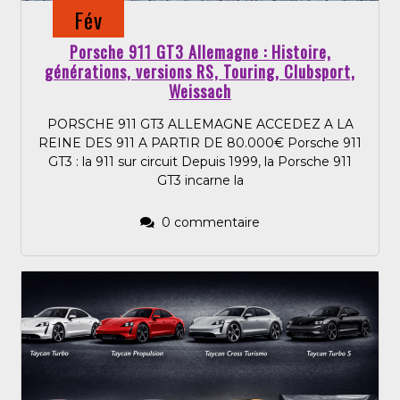
Fév
Porsche 911 GT3 Allemagne : Histoire,
générations, versions RS, Touring, Clubsport,
Weissach
PORSCHE 911 GT3 ALLEMAGNE ACCEDEZ A LA
REINE DES 911 A PARTIR DE 80.000€ Porsche 911
GT3 : la 911 sur circuit Depuis 1999, la Porsche 911
GT3 incarne la
0 commentaire