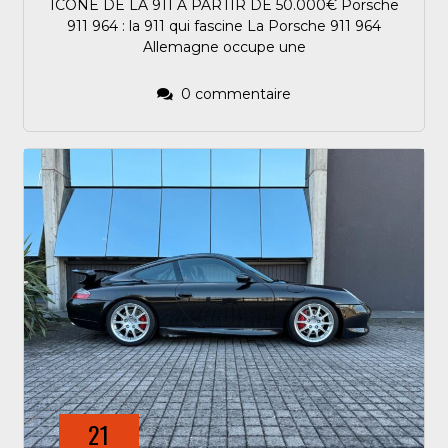
ICONE DE LA 911 A PARTIR DE 50.000€ Porsche
911 964 : la 911 qui fascine La Porsche 911 964
Allemagne occupe une
0 commentaire
21