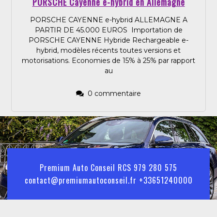
PORSCHE Cayenne e-hybrid en Allemagne
PORSCHE CAYENNE e-hybrid ALLEMAGNE A
PARTIR DE 45.000 EUROS Importation de
PORSCHE CAYENNE Hybride Rechargeable e-
hybrid, modèles récents toutes versions et
motorisations. Economies de 15% à 25% par rapport
au
0 commentaire
Premium Auto Conseil RCS 979 280 575
contact@premiumautoconseil.fr +33651240000