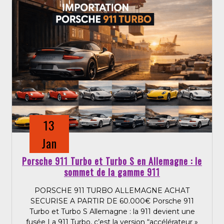
13
Jan
Porsche 911 Turbo et Turbo S en Allemagne : le
sommet de la gamme 911
PORSCHE 911 TURBO ALLEMAGNE ACHAT
SECURISE A PARTIR DE 60.000€ Porsche 911
Turbo et Turbo S Allemagne : la 911 devient une
fusée La 911 Turbo, c’est la version “accélérateur »