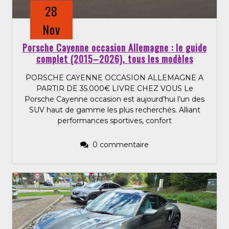
28
Nov
Porsche Cayenne occasion Allemagne : le guide
complet (2015–2026), tous les modèles
PORSCHE CAYENNE OCCASION ALLEMAGNE A
PARTIR DE 35.000€ LIVRE CHEZ VOUS Le
Porsche Cayenne occasion est aujourd’hui l’un des
SUV haut de gamme les plus recherchés. Alliant
performances sportives, confort
0 commentaire