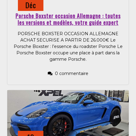
Déc
Porsche Boxster occasion Allemagne : toutes
les versions et modèles, votre guide expert
PORSCHE BOXSTER OCCASION ALLEMAGNE
ACHAT SECURISE A PARTIR DE 26.000€ Le
Porsche Boxster : l’essence du roadster Porsche Le
Porsche Boxster occupe une place à part dans la
gamme Porsche.
0 commentaire