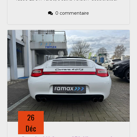
0 commentaire
26
Déc