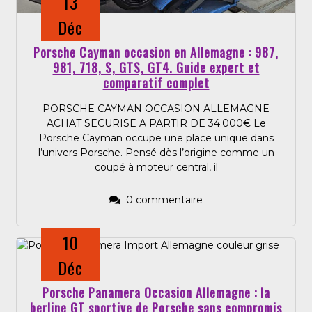
13
Déc
Porsche Cayman occasion en Allemagne : 987,
981, 718, S, GTS, GT4. Guide expert et
comparatif complet
PORSCHE CAYMAN OCCASION ALLEMAGNE
ACHAT SECURISE A PARTIR DE 34.000€ Le
Porsche Cayman occupe une place unique dans
l’univers Porsche. Pensé dès l’origine comme un
coupé à moteur central, il
0 commentaire
10
Déc
Porsche Panamera Occasion Allemagne : la
berline GT sportive de Porsche sans compromis