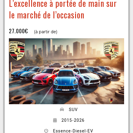
L’excellence à portée de main sur
le marché de l’occasion
27.000€
(à partir de)
SUV
2015-2026
Essence-Diesel-EV