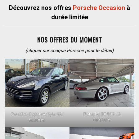
Découvrez nos offres
Porsche Occasion
à
durée limitée
NOS OFFRES DU MOMENT
(cliquer sur chaque Porsche pour le détail)
Porsche Cayenne hybride
Porsche 911 993 4S
52.990€
118.900€