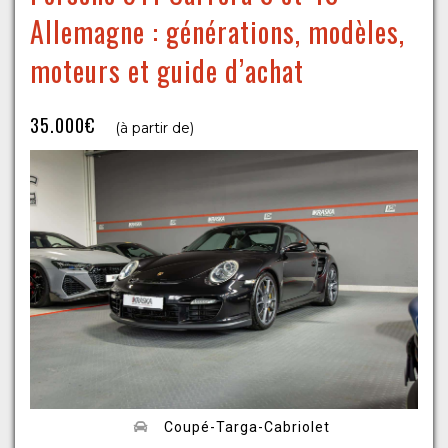
Allemagne : générations, modèles,
moteurs et guide d’achat
35.000€
(à partir de)
Coupé-Targa-Cabriolet