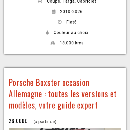
Coupé, Targa, Cabriolet
2010-2026
Flat6
Couleur au choix
18.000 kms
Porsche Boxster occasion
Allemagne : toutes les versions et
modèles, votre guide expert
26.000€
(à partir de)