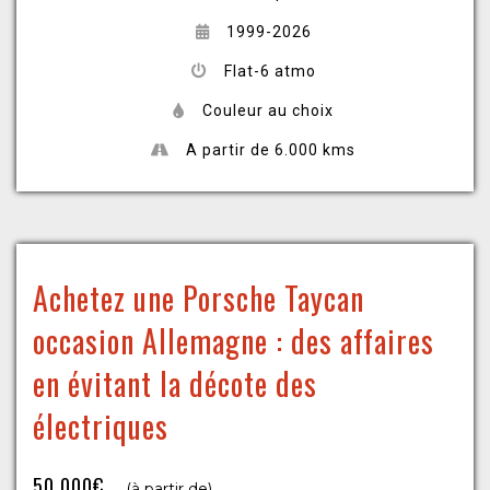
1999-2026
Flat-6 atmo
Couleur au choix
A partir de 6.000 kms
Achetez une Porsche Taycan
occasion Allemagne : des affaires
en évitant la décote des
électriques
50.000€
(à partir de)