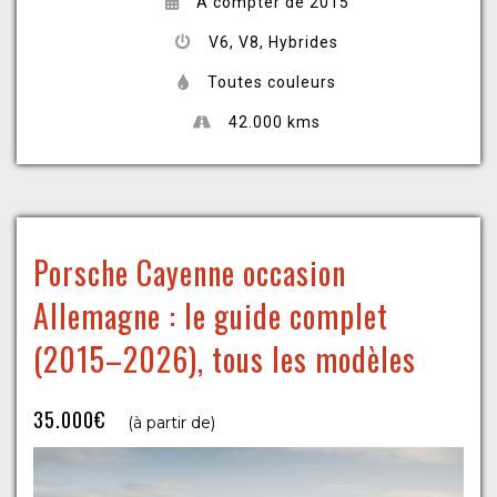
A compter de 2015
V6, V8, Hybrides
Toutes couleurs
42.000 kms
Porsche Cayenne occasion
Allemagne : le guide complet
(2015–2026), tous les modèles
35.000€
(à partir de)