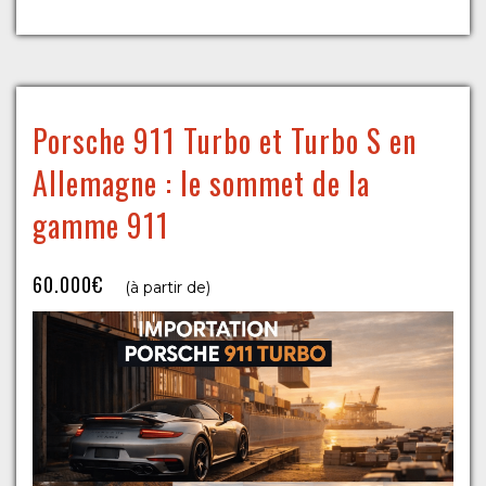
Porsche 911 Turbo et Turbo S en
Allemagne : le sommet de la
gamme 911
60.000€
(à partir de)