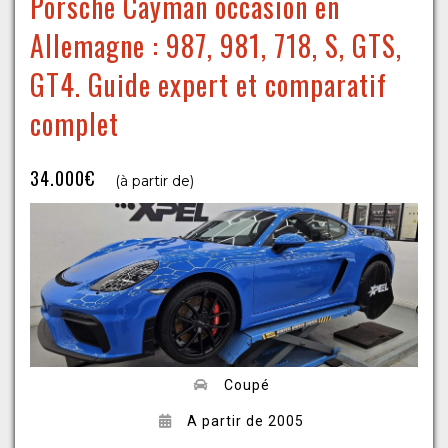
Porsche Cayman occasion en
Allemagne : 987, 981, 718, S, GTS,
GT4. Guide expert et comparatif
complet
34.000€
(à partir de)
Coupé
A partir de 2005