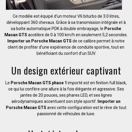
Ce modèle est équipé d’un moteur V6 biturbo de 3.0 litres,
développant 360 chevaux. Grâce à sa transmission intégrale et à
sa boîte automatique PDK à double embrayage, le
Porsche
Macan GTS
accélère de 0 à 100 km/h en seulement 5,2 secondes.
Importer un Porsche Macan GTS
de ce calibre permet à notre
client de profiter d’une expérience de conduite sportive, tout en
bénéficiant du confort d’un SUV.
Un design extérieur captivant
Le
Porsche Macan GTS phase 1
importé est en finition full black,
ce qui lui confère une allure à la fois élégante et agressive. Ses
jantes de 20 pouces, ses phares LED, et ses lignes
aérodynamiques accentuent son style sportif.
Importer un
Porsche Macan GTS
avec cette configuration est le rêve de tout
passionné de véhicules de luxe.