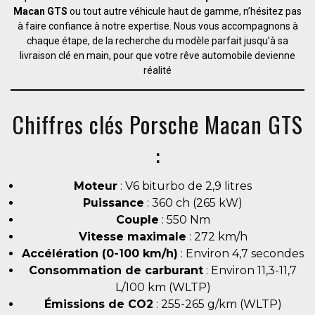
Macan GTS
ou tout autre véhicule haut de gamme, n’hésitez pas
à faire confiance à notre expertise. Nous vous accompagnons à
chaque étape, de la recherche du modèle parfait jusqu’à sa
livraison clé en main, pour que votre rêve automobile devienne
réalité
Chiffres clés Porsche Macan GTS
:
Moteur
: V6 biturbo de 2,9 litres
Puissance
: 360 ch (265 kW)
Couple
: 550 Nm
Vitesse maximale
: 272 km/h
Accélération (0-100 km/h)
: Environ 4,7 secondes
Consommation de carburant
: Environ 11,3-11,7
L/100 km (WLTP)
Émissions de CO2
: 255-265 g/km (WLTP)