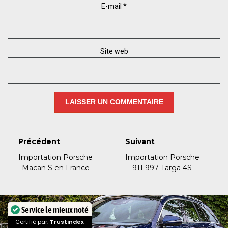
E-mail
*
Site web
Précédent
Suivant
Importation Porsche
Importation Porsche
Macan S en France
911 997 Targa 4S
Service le mieux noté
Certifié par:
Trustindex