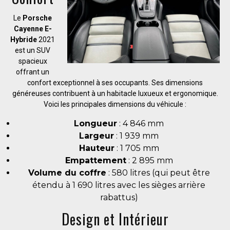
Le
Porsche
Cayenne E-
Hybride
2021
est un SUV
spacieux
offrant un
confort exceptionnel à ses occupants. Ses dimensions
généreuses contribuent à un habitacle luxueux et ergonomique.
Voici les principales dimensions du véhicule :
Longueur
: 4 846 mm
Largeur
: 1 939 mm
Hauteur
: 1 705 mm
Empattement
: 2 895 mm
Volume du coffre
: 580 litres (qui peut être
étendu à 1 690 litres avec les sièges arrière
rabattus)
Design et Intérieur