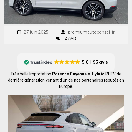
27 juin 2025
premiumautoconseil.fr
2 Avis
5.0
95 avis
Très belle Importation
Porsche Cayenne e-Hybrid
PHEV de
dernière génération venant d’un de nos partenaires réputés en
Europe.