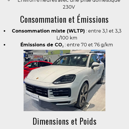
Environ 6 heures avec une prise domestique
230V
Consommation et Émissions
Consommation mixte (WLTP)
: entre 3,1 et 3,3
L/100 km
Émissions de CO₂
: entre 70 et 76 g/km
Dimensions et Poids