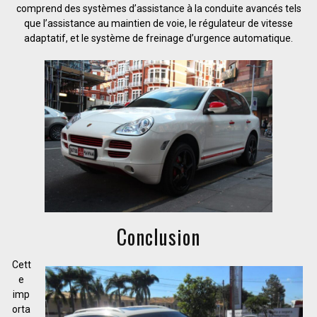
comprend des systèmes d’assistance à la conduite avancés tels
que l’assistance au maintien de voie, le régulateur de vitesse
adaptatif, et le système de freinage d’urgence automatique.
Conclusion
Cett
e
imp
orta