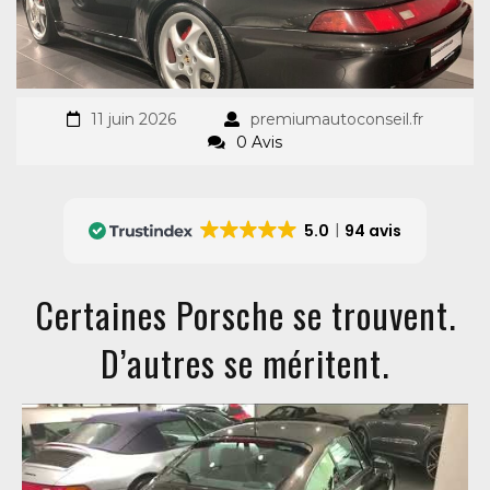
11 juin 2026
premiumautoconseil.fr
0 Avis
5.0
94 avis
Certaines Porsche se trouvent.
D’autres se méritent.