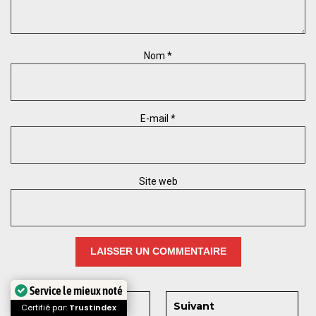
Nom
*
E-mail
*
Site web
Service le mieux noté
Précédent
Suivant
Certifié par:
Trustindex