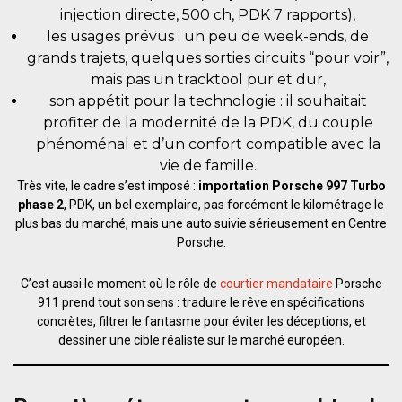
injection directe, 500 ch, PDK 7 rapports),
les usages prévus : un peu de week-ends, de
grands trajets, quelques sorties circuits “pour voir”,
mais pas un tracktool pur et dur,
son appétit pour la technologie : il souhaitait
profiter de la modernité de la PDK, du couple
phénoménal et d’un confort compatible avec la
vie de famille.
Très vite, le cadre s’est imposé :
importation Porsche 997 Turbo
phase 2
, PDK, un bel exemplaire, pas forcément le kilométrage le
plus bas du marché, mais une auto suivie sérieusement en Centre
Porsche.
C’est aussi le moment où le rôle de
courtier mandataire
Porsche
911 prend tout son sens : traduire le rêve en spécifications
concrètes, filtrer le fantasme pour éviter les déceptions, et
dessiner une cible réaliste sur le marché européen.