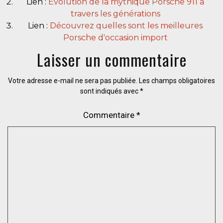
Lien :
Evolution de la mythique Porsche 911 à
travers les générations
Lien :
Découvrez quelles sont les meilleures
Porsche d'occasion import
Laisser un commentaire
Votre adresse e-mail ne sera pas publiée.
Les champs obligatoires
sont indiqués avec
*
Commentaire
*