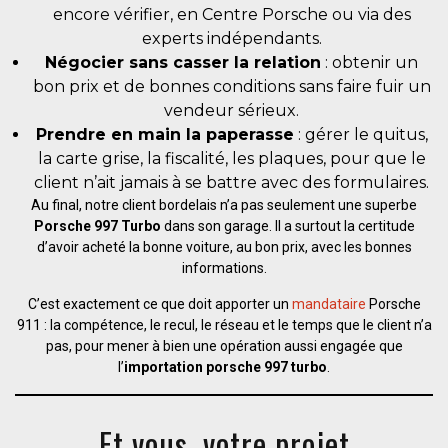
encore vérifier, en Centre Porsche ou via des
experts indépendants.
Négocier sans casser la relation
: obtenir un
bon prix et de bonnes conditions sans faire fuir un
vendeur sérieux.
Prendre en main la paperasse
: gérer le quitus,
la carte grise, la fiscalité, les plaques, pour que le
client n’ait jamais à se battre avec des formulaires.
Au final, notre client bordelais n’a pas seulement une superbe
Porsche 997 Turbo
dans son garage. Il a surtout la certitude
d’avoir acheté la bonne voiture, au bon prix, avec les bonnes
informations.
C’est exactement ce que doit apporter un
mandataire
Porsche
911 : la compétence, le recul, le réseau et le temps que le client n’a
pas, pour mener à bien une opération aussi engagée que
l’
importation porsche 997 turbo
.
Et vous, votre projet