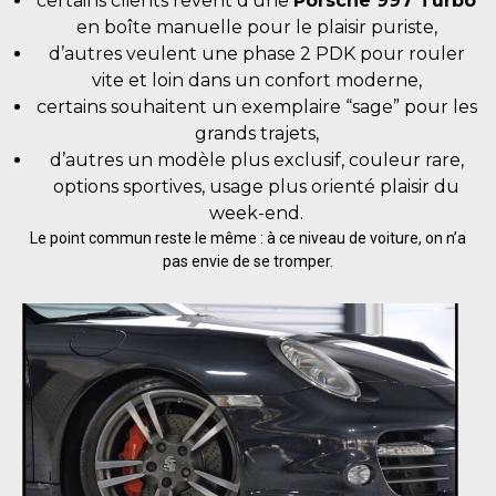
certains clients rêvent d’une
Porsche 997 Turbo
en boîte manuelle pour le plaisir puriste,
d’autres veulent une phase 2 PDK pour rouler
vite et loin dans un confort moderne,
certains souhaitent un exemplaire “sage” pour les
grands trajets,
d’autres un modèle plus exclusif, couleur rare,
options sportives, usage plus orienté plaisir du
week-end.
Le point commun reste le même : à ce niveau de voiture, on n’a
pas envie de se tromper.