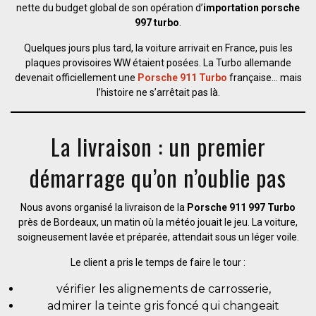
nette du budget global de son opération d’
importation porsche
997 turbo
.
Quelques jours plus tard, la voiture arrivait en France, puis les
plaques provisoires WW étaient posées. La Turbo allemande
devenait officiellement une
Porsche 911 Turbo
française… mais
l’histoire ne s’arrêtait pas là.
La livraison : un premier
démarrage qu’on n’oublie pas
Nous avons organisé la livraison de la
Porsche 911 997 Turbo
près de Bordeaux, un matin où la météo jouait le jeu. La voiture,
soigneusement lavée et préparée, attendait sous un léger voile.
Le client a pris le temps de faire le tour :
vérifier les alignements de carrosserie,
admirer la teinte gris foncé qui changeait