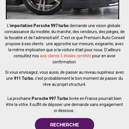
L’
importation Porsche 997 turbo
demande une vision globale :
connaissance du modèle, du marché, des vendeurs, des pièges, de
la fiscalité et de l’administratif. C’est ce que Premium Auto Conseil
propose à ses clients : une approche sur-mesure, exigeante, avec
la même implication que si la voiture était pour nous. D’ailleurs
consultez nos
avis clients 5 étoiles certifiés
pour en avoir
confirmation.
Si vous envisagez, vous aussi, de passer au niveau supérieur avec
une
911 Turbo
, c’est probablement le bon moment de passer du
rêve au projet structuré.
La prochaine
Porsche 997 Turbo
livrée en France pourrait bien
être la vôtre. Il suffit de déposer une demande sans engagement
ci-dessous :
RECHERCHE