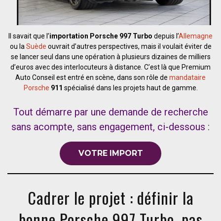
Il savait que l’
importation Porsche 997 Turbo
depuis l’
Allemagne
ou la
Suède
ouvrait d’autres perspectives, mais il voulait éviter de
se lancer seul dans une opération à plusieurs dizaines de milliers
d’euros avec des interlocuteurs à distance. C’est là que Premium
Auto Conseil est entré en scène, dans son rôle de
mandataire
Porsche
911
spécialisé dans les projets haut de gamme.
Tout démarre par une demande de recherche
sans acompte, sans engagement, ci-dessous :
VOTRE IMPORT
Cadrer le projet : définir la
bonne Porsche 997 Turbo, pas