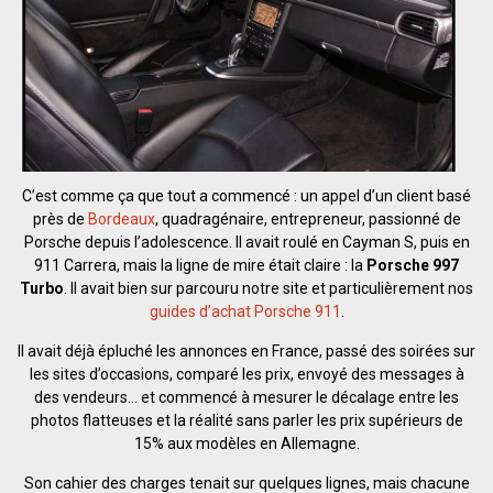
C’est comme ça que tout a commencé : un appel d’un client basé
près de
Bordeaux
, quadragénaire, entrepreneur, passionné de
Porsche depuis l’adolescence. Il avait roulé en Cayman S, puis en
911 Carrera, mais la ligne de mire était claire : la
Porsche 997
Turbo
. Il avait bien sur parcouru notre site et particulièrement nos
guides d’achat Porsche 911
.
Il avait déjà épluché les annonces en France, passé des soirées sur
les sites d’occasions, comparé les prix, envoyé des messages à
des vendeurs… et commencé à mesurer le décalage entre les
photos flatteuses et la réalité sans parler les prix supérieurs de
15% aux modèles en Allemagne.
Son cahier des charges tenait sur quelques lignes, mais chacune