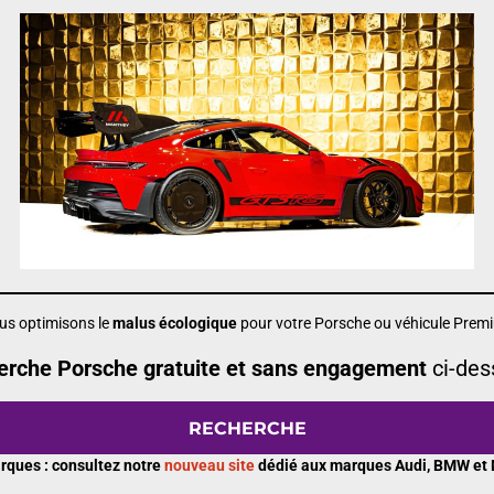
us optimisons le
malus écologique
pour votre Porsche ou véhicule Prem
rche Porsche gratuite et sans engagement
ci-des
RECHERCHE
rques : consultez notre
nouveau site
dédié aux marques Audi, BMW et