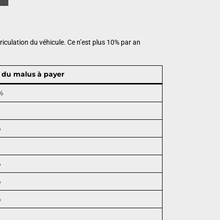
riculation du véhicule. Ce n’est plus 10% par an
 du malus à payer
%
%
%
%
%
%