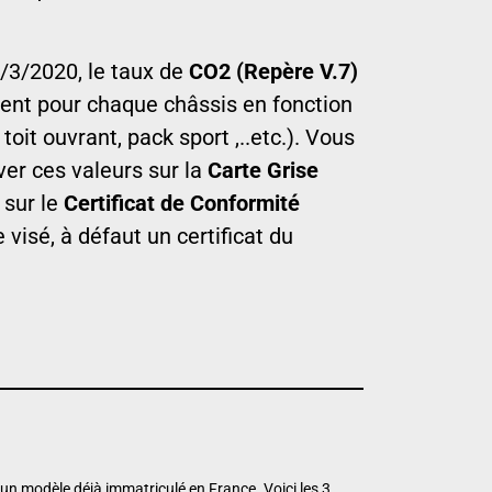
/3/2020, le taux de
CO2 (Repère V.7)
ent pour chaque châssis en fonction
 toit ouvrant, pack sport ,..etc.). Vous
er ces valeurs sur la
Carte Grise
 sur le
Certificat de Conformité
visé, à défaut un certificat du
 un modèle déjà immatriculé en France. Voici les 3