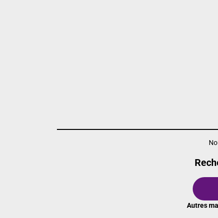
No
Reche
Autres ma