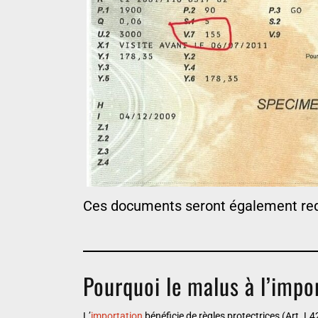
Ces documents seront également requ
Pourquoi le malus à l’impor
L’
importation
bénéficie de règles protectrices (Art. L