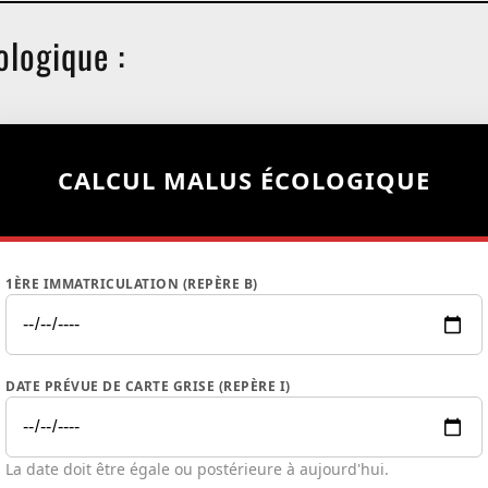
ologique :
CALCUL MALUS ÉCOLOGIQUE
1ÈRE IMMATRICULATION (REPÈRE B)
DATE PRÉVUE DE CARTE GRISE (REPÈRE I)
La date doit être égale ou postérieure à aujourd'hui.