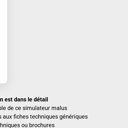
 est dans le détail
able de ce simulateur malus
s aux fiches techniques génériques
echniques ou brochures