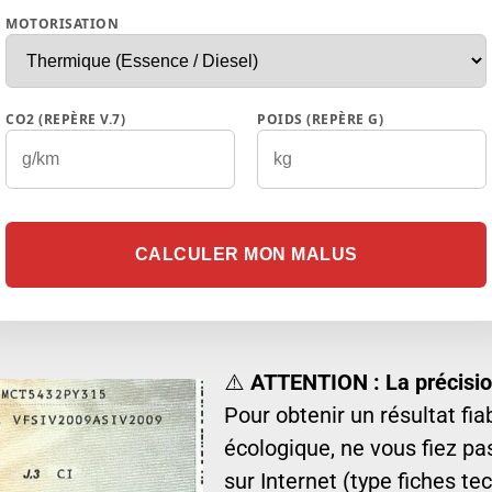
MOTORISATION
CO2 (REPÈRE V.7)
POIDS (REPÈRE G)
CALCULER MON MALUS
⚠️
ATTENTION : La précision
Pour obtenir un résultat fi
écologique, ne vous fiez pa
sur Internet (type fiches t