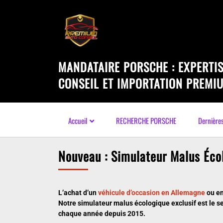
MANDATAIRE PORSCHE : EXPERTIS
CONSEIL ET IMPORTATION PREMI
Accueil
RECHERCHE PORSCHE
Dernière
Nouveau : Simulateur Malus Écol
L’achat d’un
véhicule d’occasion en Allemagne
ou e
Notre simulateur malus écologique exclusif est le s
chaque année depuis 2015.