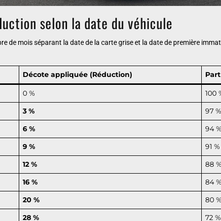
duction selon la date du véhicule
bre de mois séparant la date de la carte grise et la date de première immat
Décote appliquée (Réduction)
Part
0 %
100 
3 %
97 
6 %
94 
9 %
91 %
12 %
88 
16 %
84 
20 %
80 
28 %
72 %