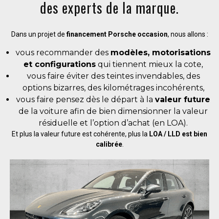
des experts de la marque.
Dans un projet de
financement Porsche occasion
, nous allons :
vous recommander des
modèles, motorisations
et configurations
qui tiennent mieux la cote,
vous faire éviter des teintes invendables, des
options bizarres, des kilométrages incohérents,
vous faire pensez dès le départ à la
valeur future
de la voiture afin de bien dimensionner la valeur
résiduelle et l’option d’achat (en LOA).
Et plus la valeur future est cohérente, plus la
LOA / LLD est bien
calibrée
.