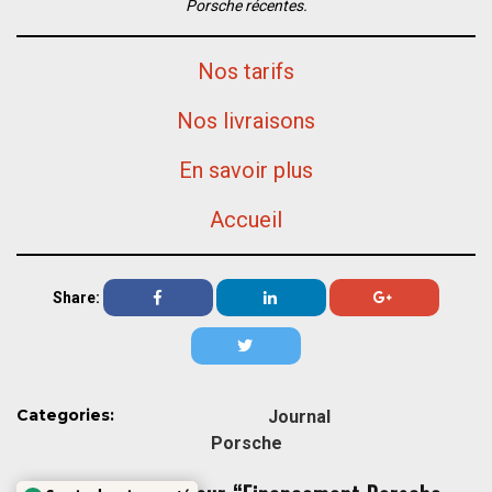
Porsche récentes.
Nos tarifs
Nos livraisons
En savoir plus
Accueil
Share:
Categories:
Journal
Porsche
Service le mieux noté
Certifié par:
Trustindex