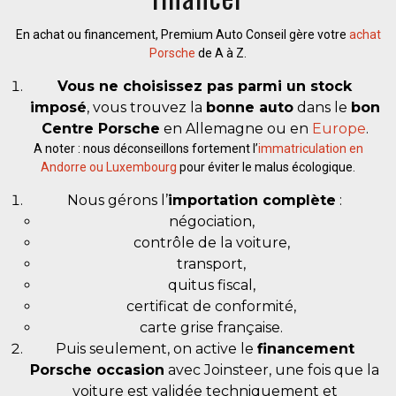
En achat ou financement, Premium Auto Conseil gère votre
achat
Porsche
de A à Z.
Vous ne choisissez pas parmi un stock
imposé
, vous trouvez la
bonne auto
dans le
bon
Centre Porsche
en Allemagne ou en
Europe
.
A noter : nous déconseillons fortement l’
immatriculation en
Andorre ou Luxembourg
pour éviter le malus écologique.
Nous gérons l’
importation complète
:
négociation,
contrôle de la voiture,
transport,
quitus fiscal,
certificat de conformité,
carte grise française.
Puis seulement, on active le
financement
Porsche occasion
avec Joinsteer, une fois que la
voiture est validée techniquement et