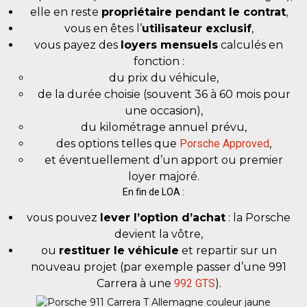
elle en reste
propriétaire pendant le contrat
,
vous en êtes l’
utilisateur exclusif
,
vous payez des
loyers mensuels
calculés en
fonction :
du prix du véhicule,
de la durée choisie (souvent 36 à 60 mois pour
une occasion),
du kilométrage annuel prévu,
des options telles que
Porsche Approved
,
et éventuellement d’un apport ou premier
loyer majoré.
En fin de LOA :
vous pouvez
lever l’option d’achat
: la Porsche
devient la vôtre,
ou
restituer le véhicule
et repartir sur un
nouveau projet (par exemple passer d’une 991
Carrera à une
992 GTS
).