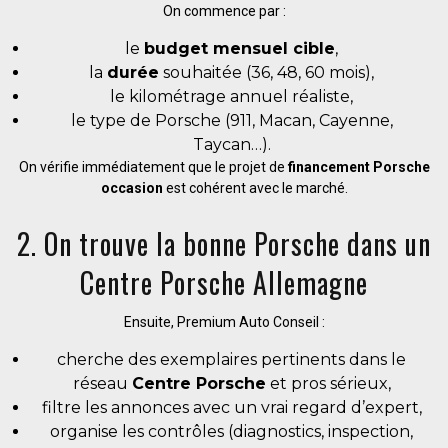
On commence par :
le
budget mensuel cible
,
la
durée
souhaitée (36, 48, 60 mois),
le kilométrage annuel réaliste,
le type de Porsche (911, Macan, Cayenne,
Taycan…).
On vérifie immédiatement que le projet de
financement Porsche
occasion
est cohérent avec le marché.
2. On trouve la bonne Porsche dans un
Centre Porsche Allemagne
Ensuite, Premium Auto Conseil :
cherche des exemplaires pertinents dans le
réseau
Centre Porsche
et pros sérieux,
filtre les annonces avec un vrai regard d’expert,
organise les contrôles (diagnostics, inspection,