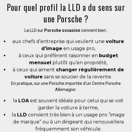
Pour quel profil la LLD a du sens sur
une Porsche ?
La LLD sur
Porsche occasion
convient bien :
aux chefs d’entreprise qui veulent une
voiture
d’image
en usage pro,
à ceux qui préfèrent raisonner en
budget
mensuel
plutôt qu’en propriété,
à ceux qui aiment
changer régulièrement de
voiture
sans se soucier de la revente.
En pratique, sur une Porsche importée d’un Centre Porsche
Allemagne :
la
LOA
est souvent idéale pour celui qui se voit
garder la voiture à terme,
la
LLD
convient très bien à un usage pro “image
de marque” ou à un dirigeant qui renouvellera
fréquemment son véhicule.